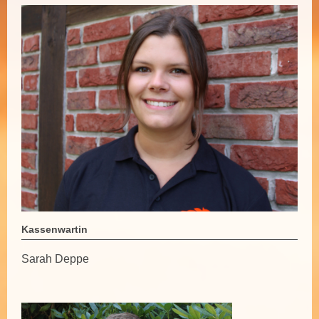
Kassenwartin
Sarah Deppe