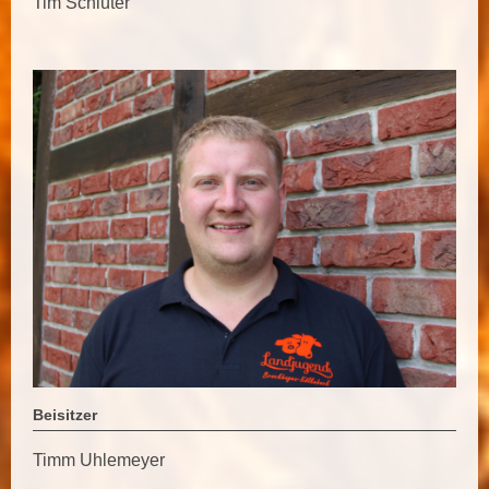
Tim Schlüter
Beisitzer
Timm Uhlemeyer