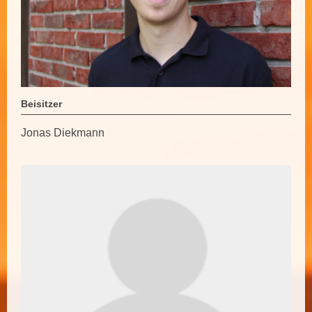
Beisitzer
Jonas Diekmann