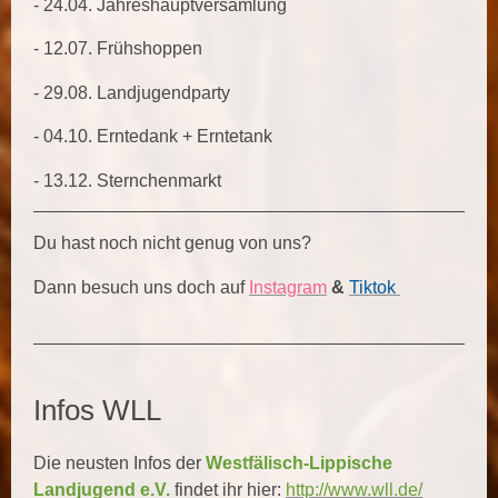
- 24.04. Jahreshauptversamlung
- 12.07. Frühshoppen
- 29.08. Landjugendparty
- 04.10. Erntedank + Erntetank
- 13.12. Sternchenmarkt
Du hast noch nicht genug von uns?
Dann besuch uns doch auf
Instagram
&
Tiktok
Infos WLL
Die neusten Infos der
Westfälisch-Lippische
Landjugend e.V.
findet ihr hier:
http://www.wll.de/