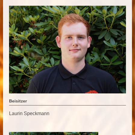
Beisitzer
Laurin Speckmann